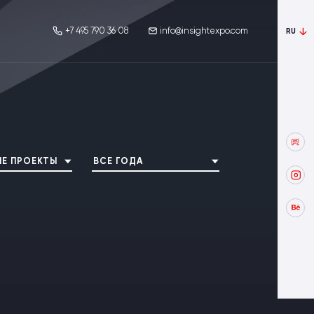
+7 495 790 36 08
info@insightexpo.com
RU
Е ПРОЕКТЫ
ВСЕ ГОДА