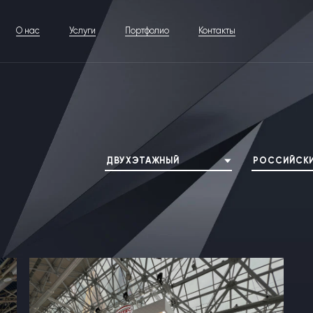
О нас
Услуги
Портфолио
Контакты
ДВУХЭТАЖНЫЙ
РОССИЙСКИ