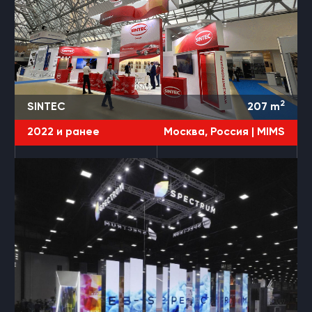
2
SINTEC
207
m
2022 и ранее
Москва, Россия |
MIMS