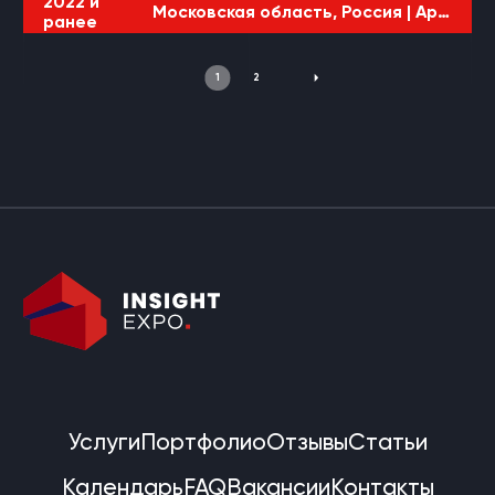
2022 и
Московская область, Россия |
Армия
ранее
1
2
Услуги
Портфолио
Отзывы
Статьи
Календарь
FAQ
Вакансии
Контакты