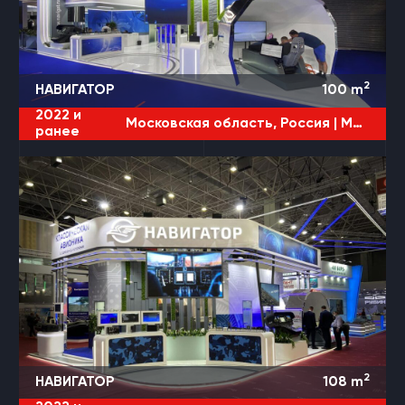
2
НАВИГАТОР
100
m
2022 и
Московская область, Россия |
МАКС
ранее
2
НАВИГАТОР
108
m