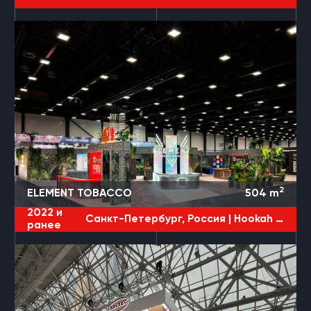
2
ELEMENT TOBACCO
504
m
2022 и
Санкт-Петербург, Россия |
Hookah Club Show
ранее