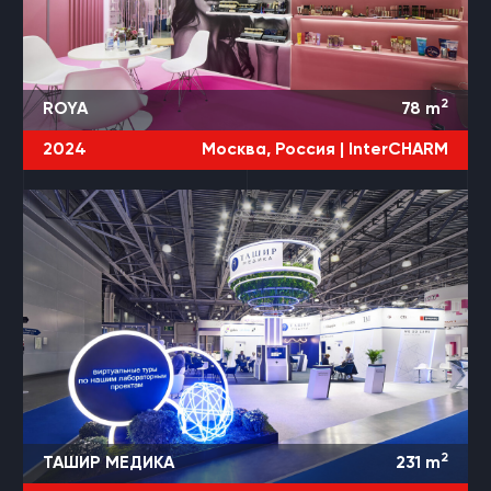
2
ROYA
78
m
2024
Москва, Россия |
InterCHARM
2
ТАШИР МЕДИКА
231
m