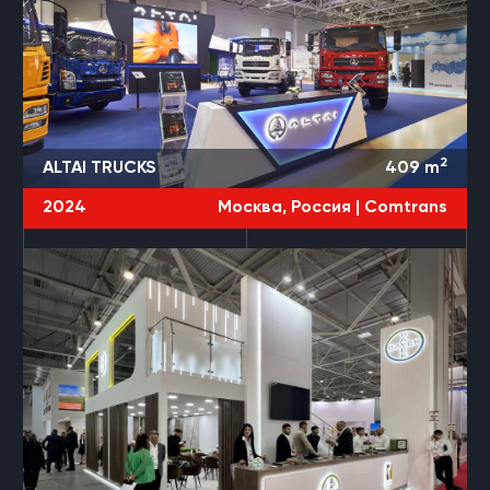
2
ALTAI TRUCKS
409
m
2024
Москва, Россия |
Comtrans