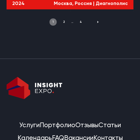
2024
Москва, Россия |
Диагнополис
1
2
…
4
Услуги
Портфолио
Отзывы
Статьи
Календарь
FAQ
Вакансии
Контакты