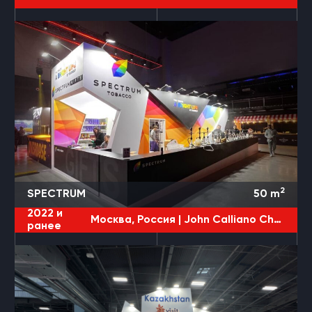
2
SPECTRUM
50
m
2022 и
Москва, Россия |
John Calliano Christmas
ранее