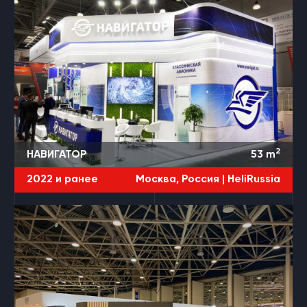
2
НАВИГАТОР
53
m
2022 и ранее
Москва, Россия |
HeliRussia