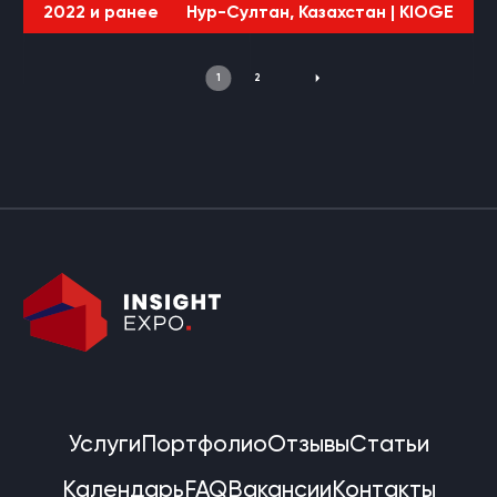
2022 и ранее
Нур-Султан, Казахстан |
KIOGE
1
2
Услуги
Портфолио
Отзывы
Статьи
Календарь
FAQ
Вакансии
Контакты