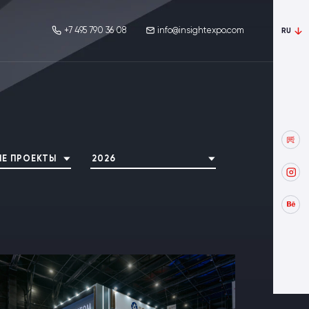
+7 495 790 36 08
info@insightexpo.com
RU
Е ПРОЕКТЫ
2026