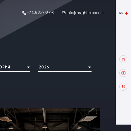
+7 495 790 36 08
info@insightexpo.com
RU
ГОРИИ
2026