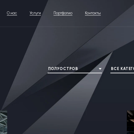
О нас
Услуги
Портфолио
Контакты
ПОЛУОСТРОВ
ВСЕ КАТЕ
3 ПРОЕКТА
ROSUPACK