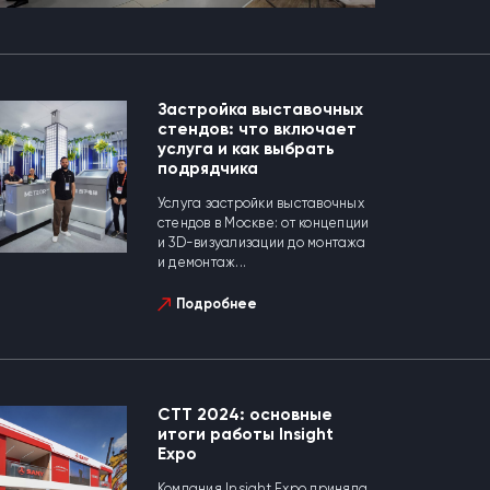
Застройка выставочных
стендов: что включает
услуга и как выбрать
подрядчика
Услуга застройки выставочных
стендов в Москве: от концепции
и 3D-визуализации до монтажа
и демонтаж...
Подробнее
CTT 2024: основные
итоги работы Insight
Expo
Компания Insight Expo приняла