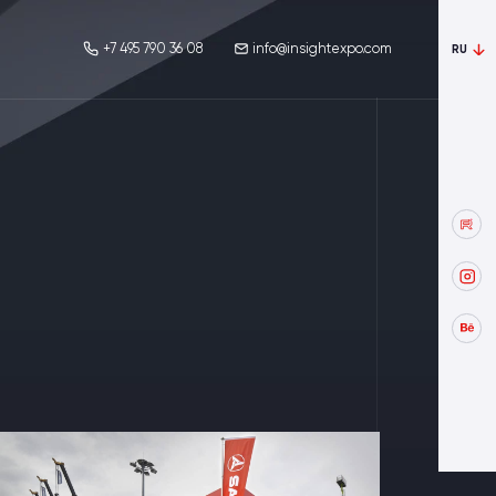
+7 495 790 36 08
info@insightexpo.com
RU