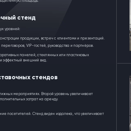
 выделенную площадь.
очный стенд
ух уровней:
онстрации продукции, встреч с клиентами и презентаций.
переговоров, VIP-гостей, руководства и партнёров.
коративных панелей, стеклянных или пластиковых
 и эффектный внешний вид.
ставочных стендов
тижных мероприятиях. Второй уровень увеличивает
полнительных затрат на аренду.
ние посетителей. Стенд виден издалека, что увеличивает