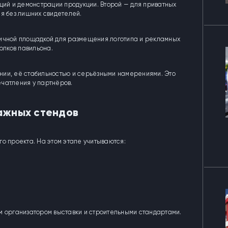
ций и демонстрации продукции. Второй — для приватных
ия без лишних свидетелей.
личной площадкой для размещения логотипа и рекламных
олков павильона.
нии, её стабильностью и серьёзными намерениями. Это
чатления у партнёров.
ажных стендов
о проекта. На этом этапе учитываются:
м организатором выставки и строительными стандартами.