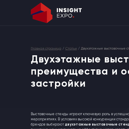
Главная страница
/
Статьи
/
Двухэтажные выставочные с
Двухэтажные выст
преимущества и о
застройки
Выставочные стенды играют ключевую роль в успешном
мероприятиях. В условиях высокой конкуренции станд
брендов выбирают
двухэтажные выставочные стен