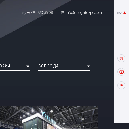
+7 495 790 36 08
info@insightexpo.com
RU
ГОРИИ
ВСЕ ГОДА