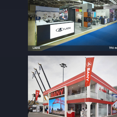
LADA
196
2025
Москва, Россия |
MIMS Automobilit