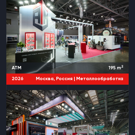
2
ATM
195
m
2026
Москва, Россия |
Металлообработка