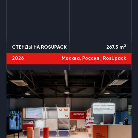
2
СТЕНДЫ НА ROSUPACK
267.5
m
2026
Москва, Россия |
RosUpack