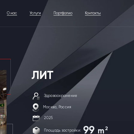
О нас
Услуги
Портфолио
Контакты
ЛИТ
Здравоохранение
Москва, Россия
2025
99
2
m
Площадь застройки: