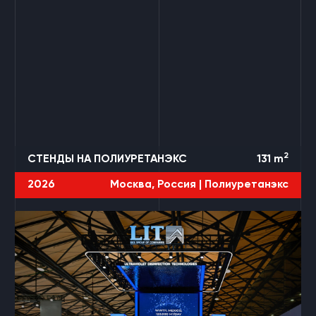
2
СТЕНДЫ НА ПОЛИУРЕТАНЭКС
131
m
2026
Москва, Россия |
Полиуретанэкс