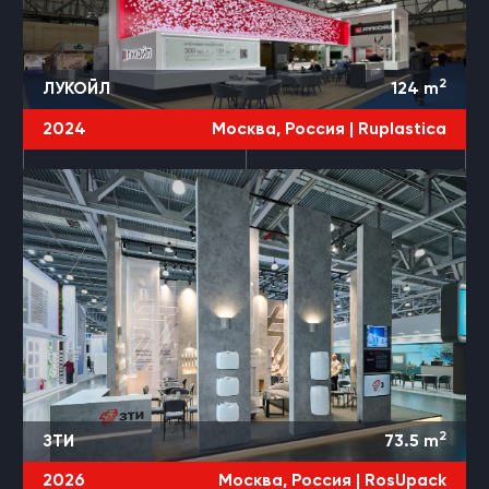
2
ЛУКОЙЛ
124
m
2024
Москва, Россия |
Ruplastica
2
ЗТИ
73.5
m
2026
Москва, Россия |
RosUpack