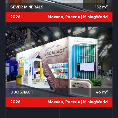
2
SEVER MINERALS
152
m
2026
Москва, Россия |
MiningWorld
2
ЭВОБЛАСТ
45
m
2026
Москва, Россия |
MiningWorld
3 ПРОЕКТА
ПОЛИУРЕТАНЭКС