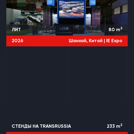
2
ЛИТ
80
m
2026
Шанхай, Китай |
IE Expo
4 ПРОЕКТА
TRANSRUSSIA
2
СТЕНДЫ НА TRANSRUSSIA
233
m