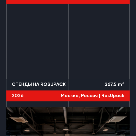
3 ПРОЕКТА
ROSUPACK
2
СТЕНДЫ НА ROSUPACK
267.5
m
2026
Москва, Россия |
RosUpack