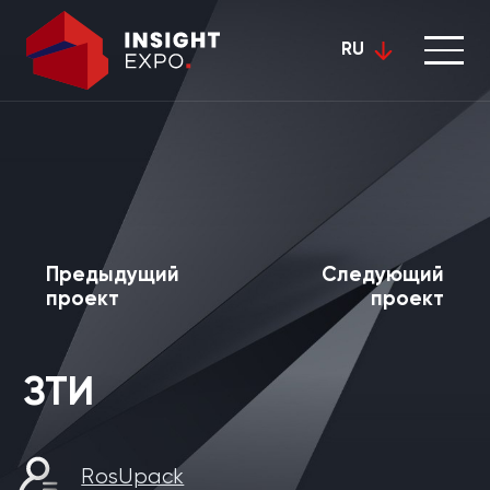
RU
Предыдущий
Следующий
проект
проект
ЗТИ
RosUpack