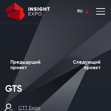
RU
Предыдущий
Следующий
проект
проект
GTS
CTT Expo