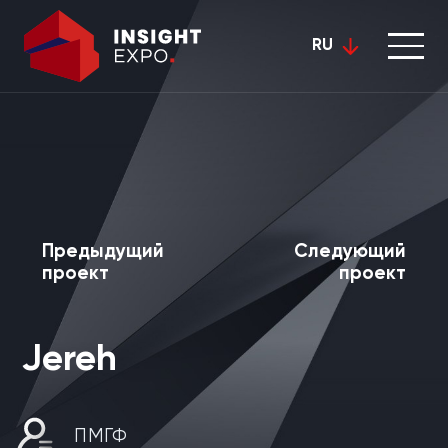
RU
Предыдущий
Следующий
проект
проект
Jereh
ПМГФ