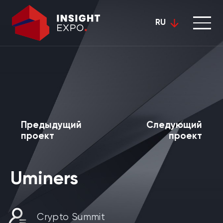
RU
Предыдущий
Следующий
проект
проект
Uminers
Crypto Summit