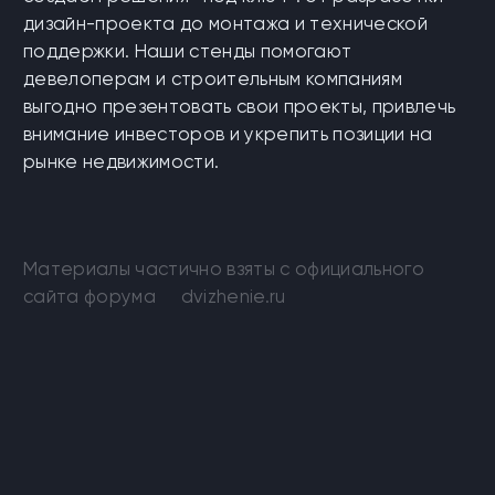
дизайн-проекта до монтажа и технической
поддержки. Наши стенды помогают
девелоперам и строительным компаниям
выгодно презентовать свои проекты, привлечь
внимание инвесторов и укрепить позиции на
рынке недвижимости.
Материалы частично взяты с официального
сайта форума
dvizhenie.ru