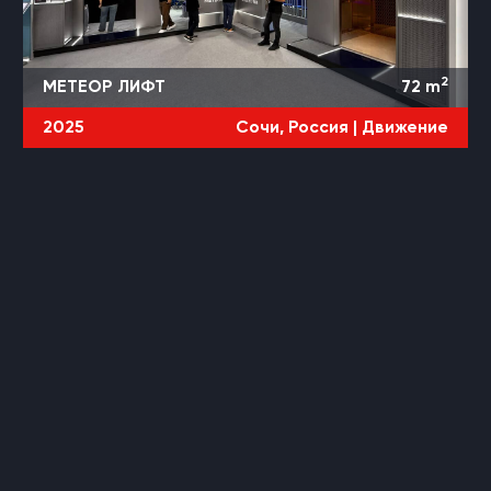
2
МЕТЕОР ЛИФТ
72
m
2025
Сочи, Россия |
Движение