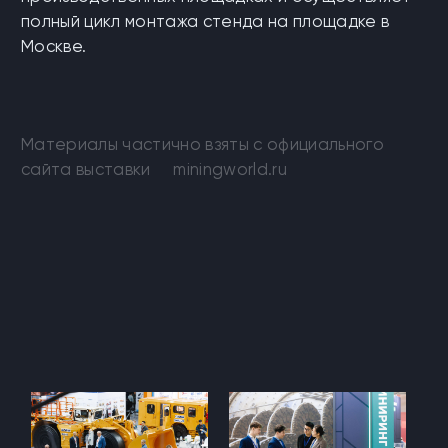
полный цикл монтажа стенда на площадке в
Москве.
Материалы частично взяты с официального
сайта выставки
miningworld.ru