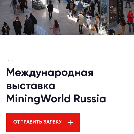
/
/
Международная
выставка
MiningWorld Russia
ОТПРАВИТЬ ЗАЯВКУ