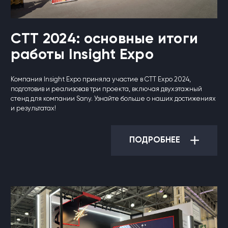
CTT 2024: основные итоги
работы Insight Expo
Компания Insight Expo приняла участие в CTT Expo 2024,
подготовив и реализовав три проекта, включая двухэтажный
стенд для компании Sany. Узнайте больше о наших достижениях
и результатах!
ПОДРОБНЕЕ