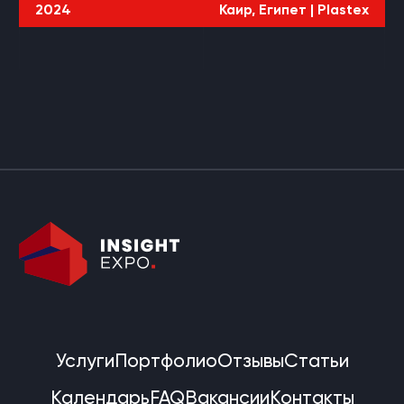
2024
Каир, Египет |
Plastex
Услуги
Портфолио
Отзывы
Статьи
Календарь
FAQ
Вакансии
Контакты