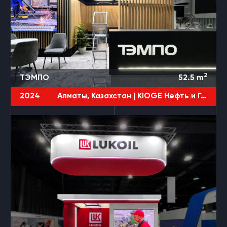
2
ТЭМПО
52.5
m
2024
Алматы, Казахстан |
KIOGE Нефть и Газ