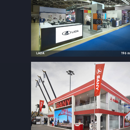
LADA
196
2025
Москва, Россия |
MIMS Automobilit