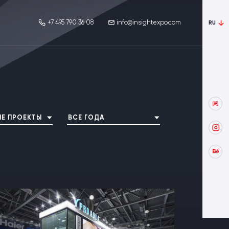
+7 495 790 36 08
info@insightexpo.com
RU
Е ПРОЕКТЫ
ВСЕ ГОДА